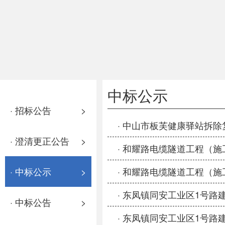
中标公示
· 招标公告
>
· 中山市板芙健康驿站拆
· 澄清更正公告
>
· 和耀路电缆隧道工程（
· 中标公示
>
· 和耀路电缆隧道工程（
· 东凤镇同安工业区1号
· 中标公告
>
· 东凤镇同安工业区1号