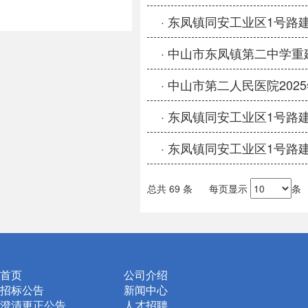
· 东凤镇同安工业区1号
· 中山市东凤镇第二中学
· 中山市第二人民医院20
· 东凤镇同安工业区1号
· 东凤镇同安工业区1号
总共
69
条
每页显示
条
首页
公司介绍
招标公告
新闻中心
澄清更正公告
人才招聘